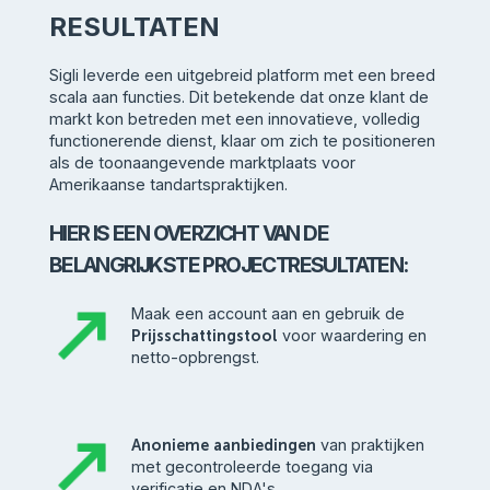
RESULTATEN
Sigli leverde een uitgebreid platform met een breed
scala aan functies. Dit betekende dat onze klant de
markt kon betreden met een innovatieve, volledig
functionerende dienst, klaar om zich te positioneren
als de toonaangevende marktplaats voor
Amerikaanse tandartspraktijken.
HIER IS EEN OVERZICHT VAN DE
BELANGRIJKSTE PROJECTRESULTATEN:
Maak een account aan en gebruik de
Prijsschattingstool
voor waardering en
netto-opbrengst.
Anonieme aanbiedingen
van praktijken
met gecontroleerde toegang via
verificatie en NDA's