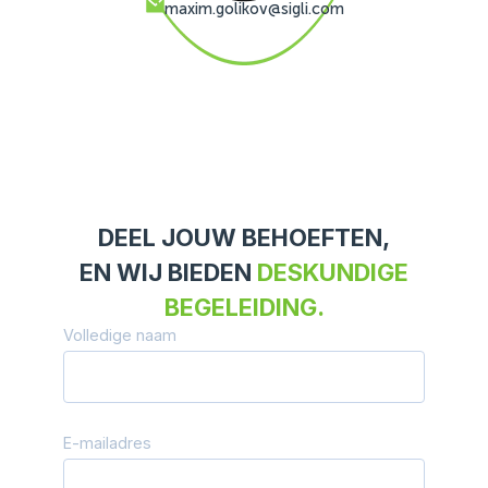
maxim.golikov@sigli.com
DEEL JOUW BEHOEFTEN,
EN WIJ BIEDEN
DESKUNDIGE
BEGELEIDING.
Volledige naam
E-mailadres