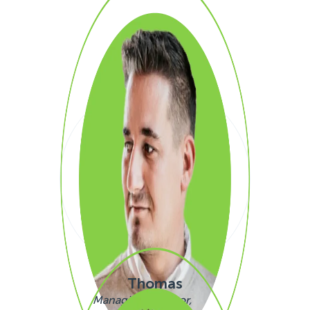
SAY HI!
Thomas
Managing Director,