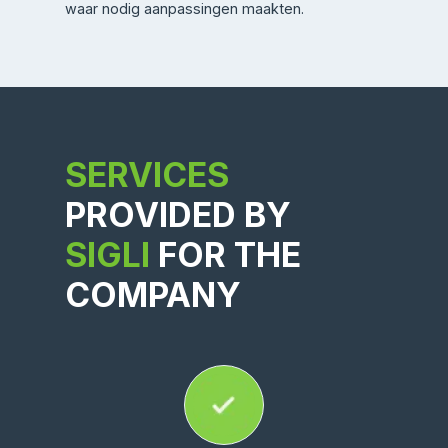
waar nodig aanpassingen maakten.
SERVICES
PROVIDED BY
SIGLI
FOR THE
COMPANY