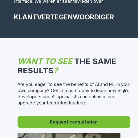
interface. We waren er zeer tevreden over.
KLANTVERTEGENWOORDIGER
WANT TO SEE
THE SAME
RESULTS
?
Are you eager to see the benefits of AI and ML in your
own company? Get in touch today to learn how Sigli’s
developers and AI specialists can enhance and
upgrade your tech infrastructure.
Request consultation