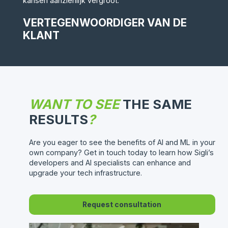
kansen aanzienlijk vergroot.”
VERTEGENWOORDIGER VAN DE
KLANT
WANT TO SEE
THE SAME
RESULTS
?
Are you eager to see the benefits of AI and ML in your
own company? Get in touch today to learn how Sigli’s
developers and AI specialists can enhance and
upgrade your tech infrastructure.
Request consultation