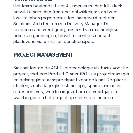
Het team bestond uit vier AI-ingenieurs, drie full-stack
ontwikkelaars, drie frontend-ontwikkelaars en twee
kwaliteitsborgingsspecialisten, aangevuld met een
Solutions Architect en een Delivery Manager. De
communicatie werd georganiseerd via maandelijkse
online vergaderingen, terwijl tussentijds contact
plaatsvond via e-mail en berichtenapps.
PROJECTMANAGEMENT
Sigli hanteerde de AGILE-methodologie als basis voor het
project, met een Product Owner (PO) als projectmanager
en belangrijkste aanspreekpunt voor de klant. Reguliere
rituelen, zoals dagelijkse stand-ups, sprintplanning en
retrospectives, werden ingezet om de voortgang te
waarborgen en het project op schema te houden.