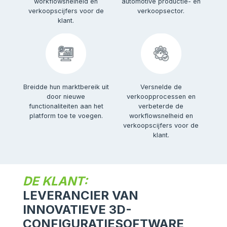
workflowsnelheid en
automotive productie- en
verkoopscijfers voor de
verkoopsector.
klant.
Breidde hun marktbereik uit
Versnelde de
door nieuwe
verkoopprocessen en
functionaliteiten aan het
verbeterde de
platform toe te voegen.
workflowsnelheid en
verkoopscijfers voor de
klant.
DE KLANT:
LEVERANCIER VAN
INNOVATIEVE 3D-
CONFIGURATIESOFTWARE