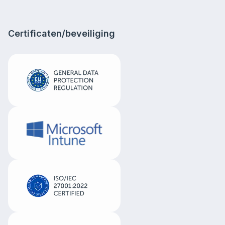
Certificaten/beveiliging