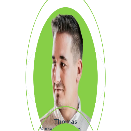
SAY HI!
Thomas
Managing Director,