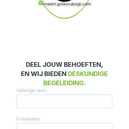
maxim.golikov@sigli.com
DEEL JOUW BEHOEFTEN,
EN WIJ BIEDEN
DESKUNDIGE
BEGELEIDING.
Volledige naam
E-mailadres