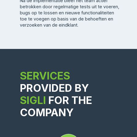
Na de implementatie bleef het team actief
betrokken door regelmatige tests uit te voeren,
bugs op te lossen en nieuwe functionaliteiten
toe te voegen op basis van de behoeften en
verzoeken van de eindklant.
SERVICES
PROVIDED BY
SIGLI
FOR THE
COMPANY