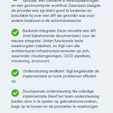
tastbaar: een toename in verkoopaanvragen
en een gestroomlijnde workflow. Daarnaast slaagde
de provider erin zijn klant goed te bedienen en
beschikte hij over een API die geschikt was voor
andere bedrijven in de automobielsector.
Backend-integratie: Deze omvatte een API
(met bijbehorende documentatie) voor de
nieuwe integratie. Uniten functionele tests
waarborgden stabiliteit, en Sigli nam alle
architectuuren infrastructuurvereisten op zich,
waaronder cloudomgevingen, CI/CD-pipelines,
monitoring, enzovoort.
Ondersteuning eindklant: Sigli begeleidde de
implementatie en loste problemen efficiënt
op.
Doorlopende ondersteuning: Na volledige
implementatie bleef het team ondersteuning
bieden door in te spelen op gebruikersverzoeken,
bugs op te lossen en de prestaties te waarborgen.